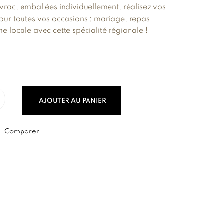
rac, emballées individuellement, réalisez vos
ur toutes vos occasions : mariage, repas
e locale avec cette spécialité régionale !
AJOUTER AU PANIER
Comparer