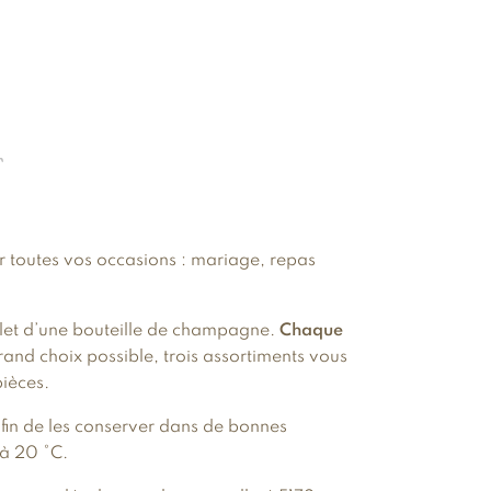
T
 toutes vos occasions : mariage, repas
elet d’une bouteille de champagne.
Chaque
grand choix possible, trois assortiments vous
pièces.
 Afin de les conserver dans de bonnes
 à 20 °C.