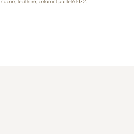
cacao, lécithine, colorant pailleté E172.