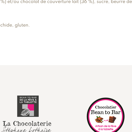
%) et/ou chocolat de couverture lait (36 %), sucre, beurre de 
achide, gluten.