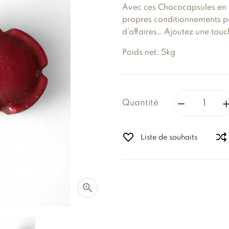
Avec ces Chococapsules en v
propres conditionnements po
d’affaires… Ajoutez une touch
Poids net: 5kg
Quantité
Liste de souhaits
