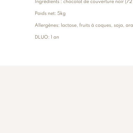
Ingrédients : chocolat de couverture noir (72 
Poids net: 5kg
Allergènes: lactose, fruits à coques, soja, ar
DLUO: 1 an