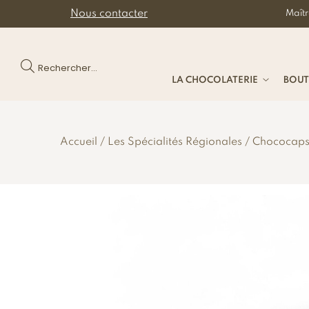
Nous contacter
Maîtr
Rechercher...
LA CHOCOLATERIE
BOUT
Accueil
Les Spécialités Régionales
Chococapsu