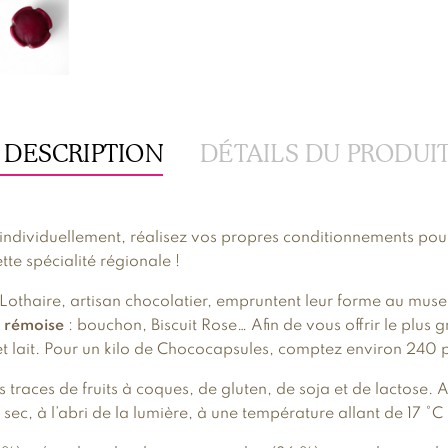
 DESCRIPTION
DÉTAILS DU PRODUI
ndividuellement, réalisez vos propres conditionnements pour
tte spécialité régionale !
othaire, artisan chocolatier, empruntent leur forme au mus
e rémoise
: bouchon, Biscuit Rose… Afin de vous offrir le plus 
r et lait. Pour un kilo de Chococapsules, comptez environ 240 
s traces de fruits à coques, de gluten, de soja et de lactose.
sec, à l’abri de la lumière, à une température allant de 17 °C