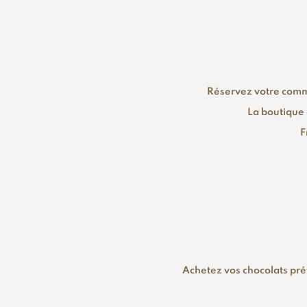
Réservez votre comma
La boutique 
F
Achetez vos chocolats préf