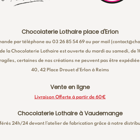
Chocolaterie Lothaire place d'Erlon
nde par téléphone au 03 26 85 54 69 ou par mail (contact@choc
de la Chocolaterie Lothaire est ouverte du mardi au samedi, de 10
ragiles, certaines de nos créations ne peuvent pas être expédiée
40, 42 Place Drouet d'Erlon à Reims
Vente en ligne
Livraison Offerte à partir de 60€
Chocolaterie Lothaire à Vaudemange
érés 24h/24 devant l’atelier de fabrication grâce à notre distri