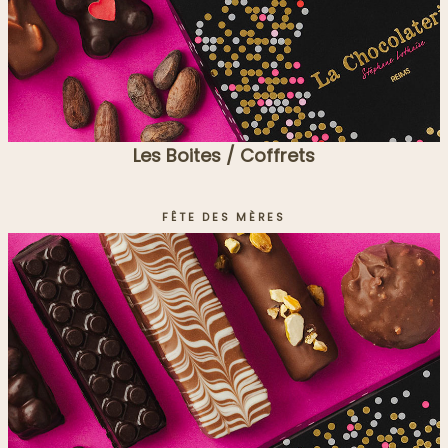
Les Boites / Coffrets
FÊTE DES MÈRES