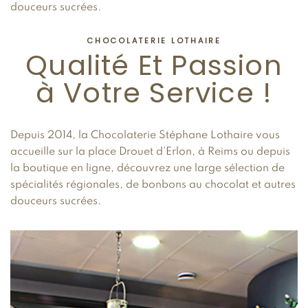
douceurs sucrées.
CHOCOLATERIE LOTHAIRE
Qualité Et Passion
à Votre Service !
Depuis 2014, la Chocolaterie Stéphane Lothaire vous
accueille sur la place Drouet d’Erlon, à Reims ou depuis
la boutique en ligne, découvrez une large sélection de
spécialités régionales, de bonbons au chocolat et autres
douceurs sucrées.