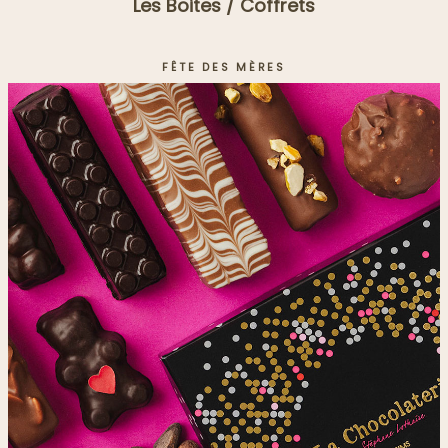
Les Boites / Coffrets
FÊTE DES MÈRES