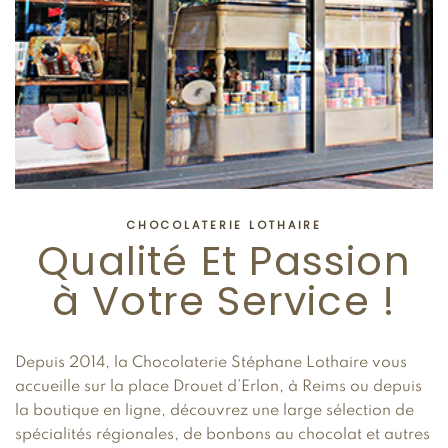
CHOCOLATERIE LOTHAIRE
Qualité Et Passion
à Votre Service !
Depuis 2014, la Chocolaterie Stéphane Lothaire vous
accueille sur la place Drouet d’Erlon, à Reims ou depuis
la boutique en ligne, découvrez une large sélection de
spécialités régionales, de bonbons au chocolat et autres